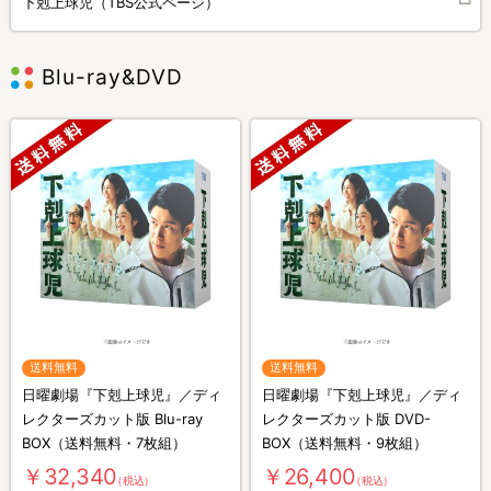
下剋上球児（TBS公式ページ）
Blu-ray&DVD
送料無料
送料無料
日曜劇場『下剋上球児』／ディ
日曜劇場『下剋上球児』／ディ
レクターズカット版 Blu-ray
レクターズカット版 DVD-
BOX（送料無料・7枚組）
BOX（送料無料・9枚組）
￥32,340
￥26,400
（税込）
（税込）