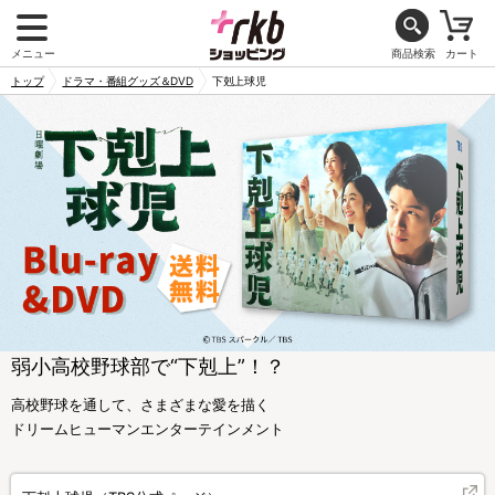
メニュー
商品検索
カート
トップ
ドラマ・番組グッズ＆DVD
下剋上球児
弱小高校野球部で“下剋上”！？
高校野球を通して、さまざまな愛を描く
ドリームヒューマンエンターテインメント