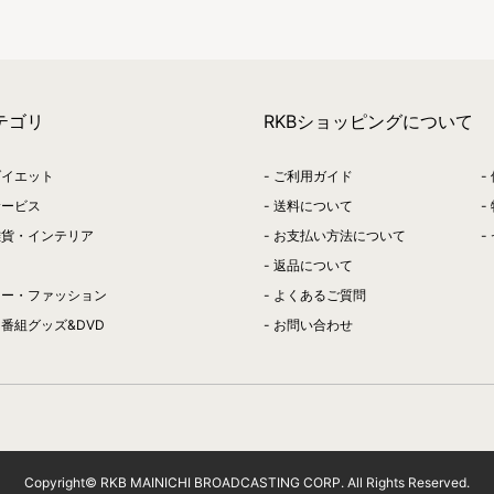
テゴリ
RKBショッピングについて
ダイエット
ご利用ガイド
サービス
送料について
雑貨・インテリア
お支払い方法について
返品について
リー・ファッション
よくあるご質問
番組グッズ&DVD
お問い合わせ
Copyright© RKB MAINICHI BROADCASTING CORP. All Rights Reserved.