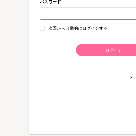
パスワード
次回から自動的にログインする
ログイン
メ