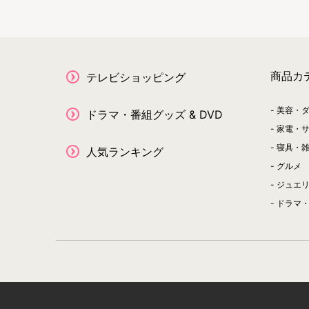
商品カ
テレビショッピング
美容・
ドラマ・番組グッズ & DVD
家電・
寝具・
人気ランキング
グルメ
ジュエ
ドラマ・