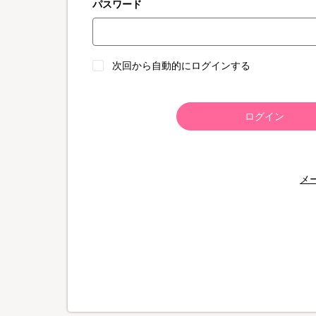
パスワード
次回から自動的にログインする
ログイン
メ