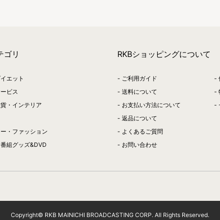
テゴリ
RKBショッピングについて
ダイエット
ご利用ガイド
サービス
送料について
雑貨・インテリア
お支払い方法について
返品について
リー・ファッション
よくあるご質問
番組グッズ&DVD
お問い合わせ
Copyright© RKB MAINICHI BROADCASTING CORP. All Rights Reserved.