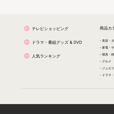
商品カ
テレビショッピング
美容・
ドラマ・番組グッズ & DVD
家電・
寝具・
人気ランキング
グルメ
ジュエ
ドラマ・