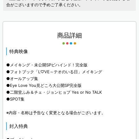
合がございますので予めご了承ください。
商品詳細
特典映像
●メイキング・未公開SPビハインド！完全版
●フォトブック「L♡VE～テオのいる日」メイキング
●オールアップ集
●Eye Love You見どころ大公開SP完全版
●二階堂ふみ＆チェ・ジョンヒョプ Yes or No TALK
●SPOT集
※内容・名称は予告なく変更となる場合がございます。
封入特典