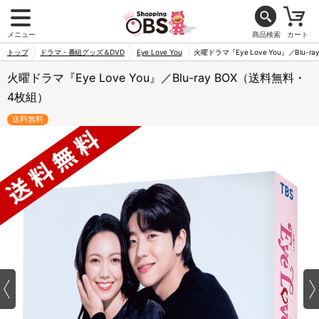
メニュー
商品検索
カート
トップ
ドラマ・番組グッズ＆DVD
Eye Love You
火曜ドラマ『Eye Love You』／Blu-
火曜ドラマ『Eye Love You』／Blu-ray BOX（送料無料・
4枚組）
送料無料