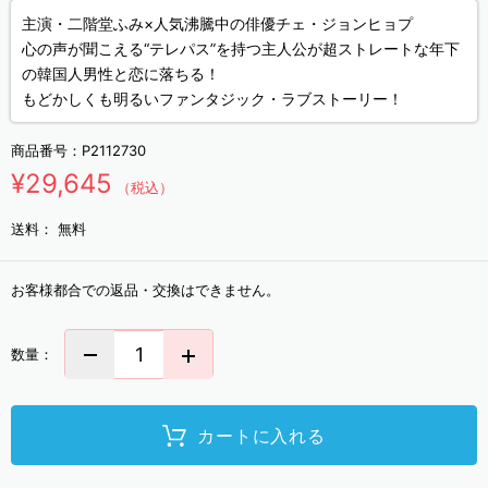
主演・二階堂ふみ×人気沸騰中の俳優チェ・ジョンヒョプ
心の声が聞こえる“テレパス”を持つ主人公が超ストレートな年下
の韓国人男性と恋に落ちる！
もどかしくも明るいファンタジック・ラブストーリー！
商品番号：
P2112730
¥29,645
（税込）
送料：
無料
お客様都合での返品・交換はできません。
数量：
カートに入れる