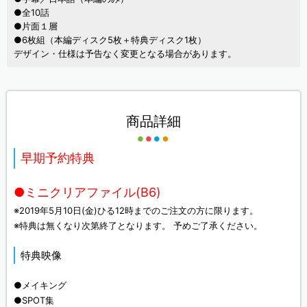
●全10話
●片面１層
●6枚組（本編ディスク5枚＋特典ディスク1枚）
デザイン・仕様は予告なく変更となる場合があります。
商品詳細
早期予約特典
●ミニクリアファイル(B6)
※2019年5月10日(金)ひる12時までのご注文の方に限ります。
※特典は無くなり次第終了となります。 予めご了承ください。
特典映像
●メイキング
●SPOT集