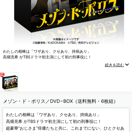
わたしの相棒は「ワザあり、クセあり、持病あり」
高畑充希 がTBSドラマ初主演にして初の刑事役に！
超豪華“おじさま”俳優たちと共に、これまでにない、ひとクセある事件解
続きを読む
決ドラマに挑む！
メゾン・ド・ポリス／DVD−BOX（送料無料・6枚組）
わたしの相棒は「ワザあり、クセあり、持病あり」
高畑充希 がTBSドラマ初主演にして初の刑事役に！
超豪華“おじさま”俳優たちと共に、これまでにない、ひとクセあ