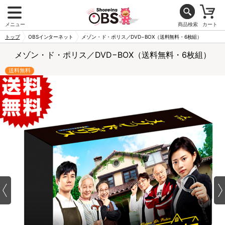
メニュー
商品検索
カート
トップ
OBSインターネット
メゾン・ド・ポリス／DVD−BOX（送料無料・6枚組）
メゾン・ド・ポリス／DVD−BOX（送料無料・6枚組）
送料無料