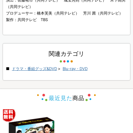
演出：佐藤祐市（共同テレビ） 城宝秀則（共同テレビ） 木下高男
（共同テレビ）
プロデューサー：橋本芙美（共同テレビ） 芳川 茜（共同テレビ）
製作：共同テレビ TBS
関連カテゴリ
ドラマ・番組グッズ&DVD
>
Blu-ray・DVD
最近見た
商品