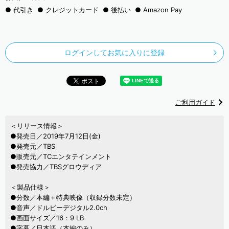
代引き
クレジットカード
後払い
Amazon Pay
ログインしてお気に入りに登録
ご利用ガイド
＜リリース情報＞
●発売日／2019年7月12日(金)
●発売元／TBS
●販売元／TCエンタテインメント
●発売協力／TBSグロウディア
＜製品仕様＞
●分数／本編＋特典映像（収録分数未定）
●音声／ドルビーデジタル2.0ch
●画面サイズ／16：9 LB
●字幕／日本語（本編のみ）