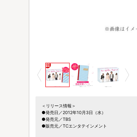
＜リリース情報＞
●発売日／2012年10月3日（水）
●発売元／TBS
●販売元／TCエンタテインメント