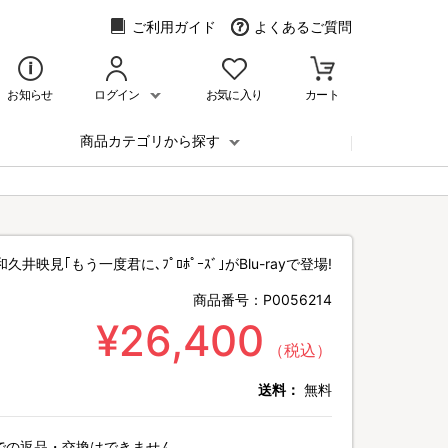
ご利用ガイド
よくあるご質問
お知らせ
ログイン
お気に入り
カート
商品カテゴリから探す
久井映見｢もう一度君に､ﾌﾟﾛﾎﾟｰｽﾞ｣がBlu-rayで登場!
商品番号：
P0056214
¥26,400
（税込）
送料：
無料
での返品・交換はできません。