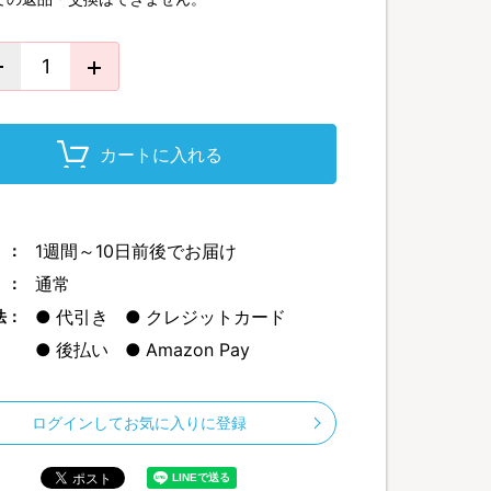
カートに入れる
1週間～10日前後でお届け
 ：
通常
 ：
代引き
クレジットカード
法：
後払い
Amazon Pay
ログインしてお気に入りに登録