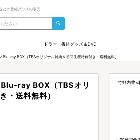
などの番組グッズの販売
ドラマ・番組グッズ＆DVD
Blu-ray BOX（TBSオリジナル特典＆初回生産特典付き・送料無料）
竹野内豊×和
-ray BOX（TBSオリ
き・送料無料）
お客様都合