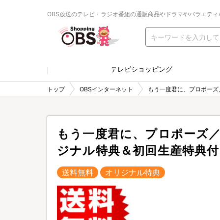
OBS放送のテレビ・ラジオ番組の通販商品やドラマやバラエティ
テレビショッピング
トップ
OBSインターネット
もう一度君に、プロポーズ／
もう一度君に、プロポーズ／Blu
ジナル特典＆初回生産特典付
送料無料
オリジナル特典