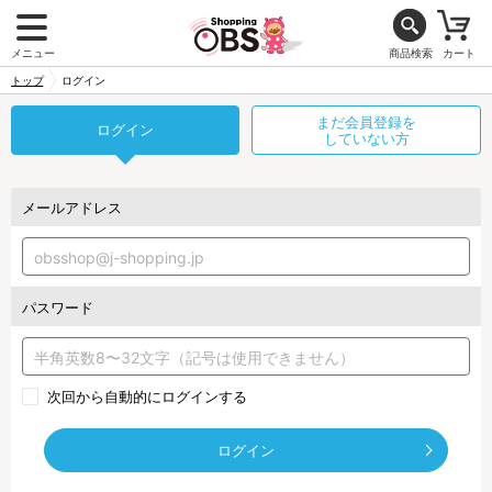
メニュー
商品検索
カート
トップ
ログイン
まだ会員登録を
ログイン
していない方
メールアドレス
パスワード
次回から自動的にログインする
ログイン