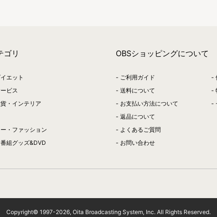
テゴリ
OBSショッピングについて
ダイエット
ご利用ガイド
サービス
送料について
雑貨・インテリア
お支払い方法について
返品について
リー・ファッション
よくあるご質問
番組グッズ&DVD
お問い合わせ
Copyright© 1997-
2026
, Oita Broadcasting System, Inc. All Rights Reserved.