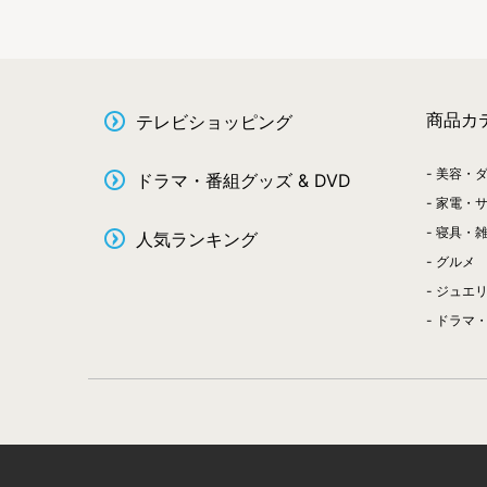
商品カ
テレビショッピング
美容・
ドラマ・番組グッズ & DVD
家電・
寝具・
人気ランキング
グルメ
ジュエ
ドラマ・