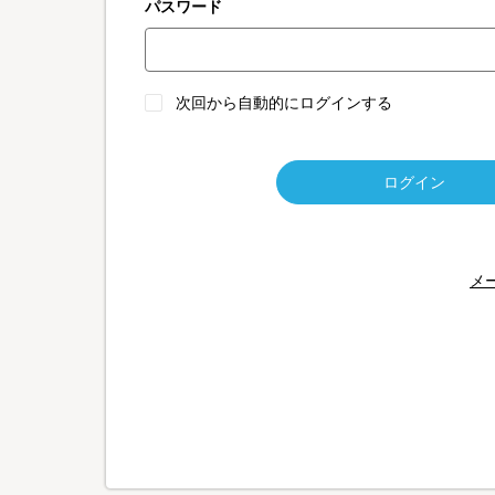
パスワード
次回から自動的にログインする
ログイン
メ