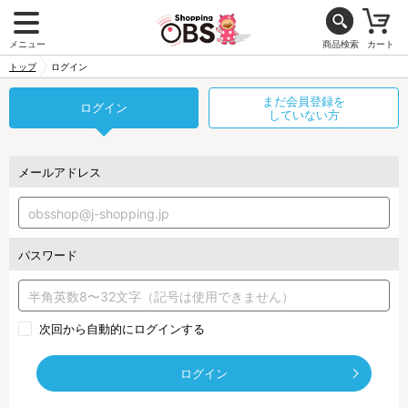
メニュー
商品検索
カート
トップ
ログイン
まだ会員登録を
ログイン
していない方
メールアドレス
パスワード
次回から自動的にログインする
ログイン