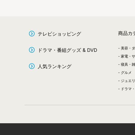
商品カ
テレビショッピング
美容・
ドラマ・番組グッズ & DVD
家電・
寝具・
人気ランキング
グルメ
ジュエ
ドラマ・