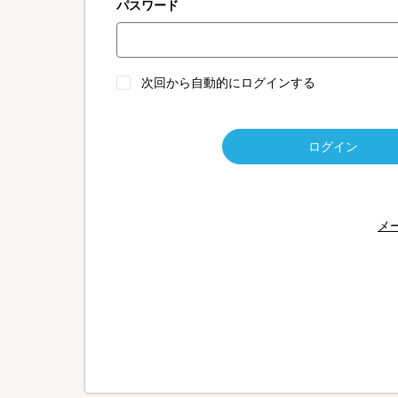
パスワード
次回から自動的にログインする
ログイン
メ