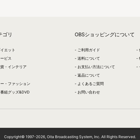
テゴリ
OBSショッピングについて
ダイエット
ご利用ガイド
サービス
送料について
雑貨・インテリア
お支払い方法について
返品について
リー・ファッション
よくあるご質問
番組グッズ&DVD
お問い合わせ
Copyright© 1997-
2026
, Oita Broadcasting System, Inc. All Rights Reserved.