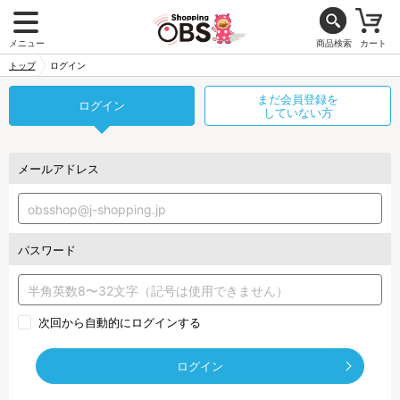
メニュー
商品検索
カート
トップ
ログイン
まだ会員登録を
ログイン
していない方
メールアドレス
パスワード
次回から自動的にログインする
ログイン