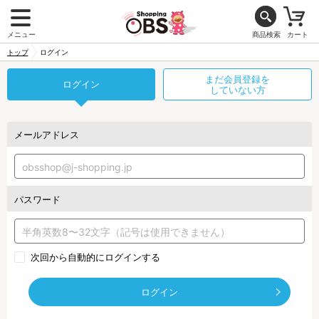
メニュー
商品検索
カート
トップ
ログイン
まだ会員登録を
ログイン
していない方
メールアドレス
パスワード
次回から自動的にログインする
ログイン