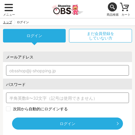
メニュー
商品検索
カート
トップ
ログイン
まだ会員登録を
ログイン
していない方
メールアドレス
パスワード
次回から自動的にログインする
ログイン