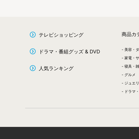
商品カ
テレビショッピング
美容・
ドラマ・番組グッズ & DVD
家電・
寝具・
人気ランキング
グルメ
ジュエ
ドラマ・