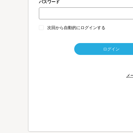
パスワード
次回から自動的にログインする
ログイン
メ