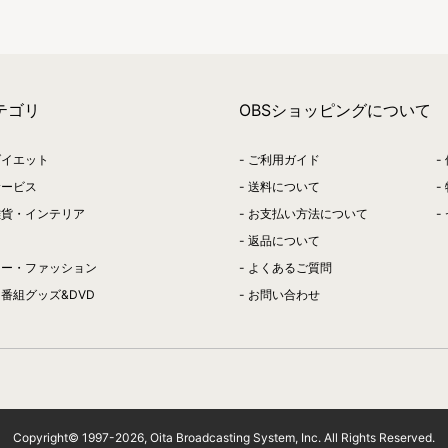
テゴリ
OBSショッピングについて
ダイエット
ご利用ガイド
サービス
送料について
雑貨・インテリア
お支払い方法について
返品について
リー・ファッション
よくあるご質問
番組グッズ&DVD
お問い合わせ
Copyright© 1997-
2026
, Oita Broadcasting System, Inc. All Rights Reserved.