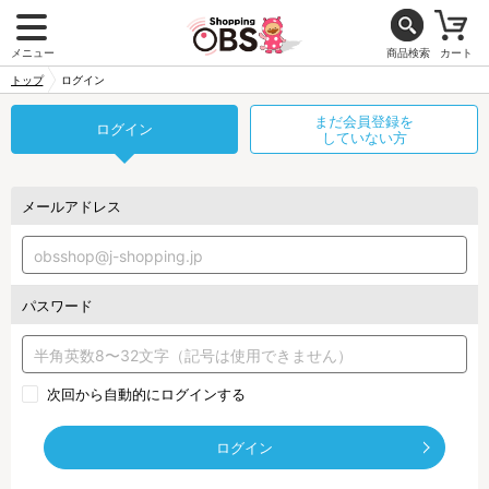
メニュー
商品検索
カート
トップ
ログイン
まだ会員登録を
ログイン
していない方
メールアドレス
パスワード
次回から自動的にログインする
ログイン