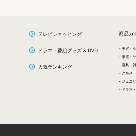
商品カ
テレビショッピング
美容・
ドラマ・番組グッズ & DVD
家電・
寝具・
人気ランキング
グルメ
ジュエ
ドラマ・