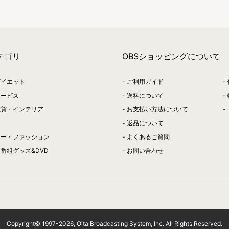
テゴリ
OBSショッピングについて
ダイエット
ご利用ガイド
サービス
送料について
雑貨・インテリア
お支払い方法について
返品について
リー・ファッション
よくあるご質問
番組グッズ&DVD
お問い合わせ
Copyright© 1997-
2026
, Oita Broadcasting System, Inc. All Rights Reserved.