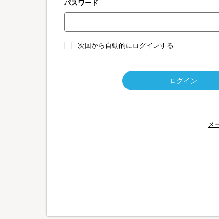
パスワード
次回から自動的にログインする
ログイン
メ