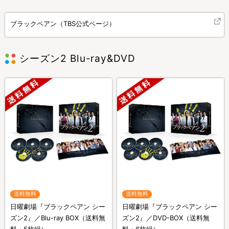
ブラックペアン（TBS公式ページ）
シーズン2 Blu-ray&DVD
送料無料
送料無料
日曜劇場『ブラックペアン シー
日曜劇場『ブラックペアン シー
ズン2』／Blu-ray BOX（送料無
ズン2』／DVD-BOX（送料無
料・5枚組）
料・6枚組）