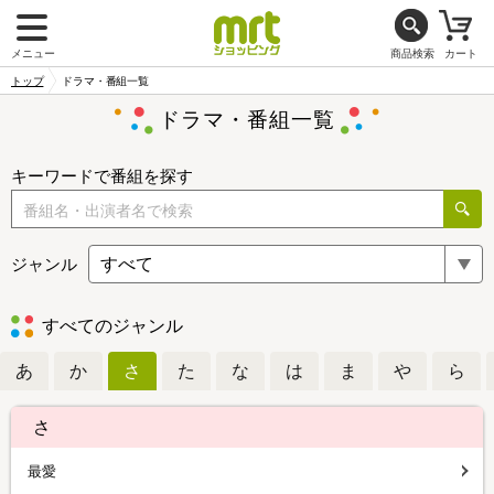
メニュー
商品検索
カート
トップ
ドラマ・番組一覧
ドラマ・番組一覧
キーワードで番組を探す
ジャンル
すべてのジャンル
あ
か
さ
た
な
は
ま
や
ら
さ
最愛