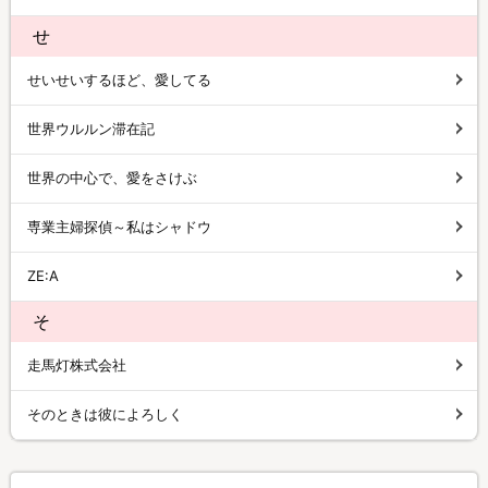
せ
せいせいするほど、愛してる
世界ウルルン滞在記
世界の中心で、愛をさけぶ
専業主婦探偵～私はシャドウ
ZE:A
そ
走馬灯株式会社
そのときは彼によろしく