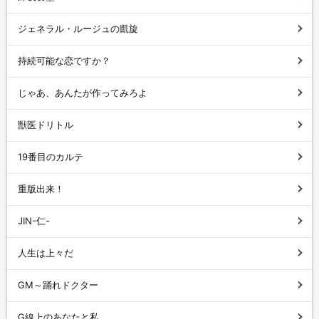
ジェネラル・ルージュの凱旋
持続可能な恋ですか？
じゃあ、あんたが作ってみろよ
獣医ドリトル
19番目のカルテ
重版出来！
JIN-仁-
人生は上々だ
GM～踊れドクター
G線上のあなたと私