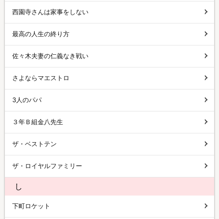
西園寺さんは家事をしない
最高の人生の終り方
佐々木夫妻の仁義なき戦い
さよならマエストロ
3人のパパ
３年Ｂ組金八先生
ザ・ベストテン
ザ・ロイヤルファミリー
し
下町ロケット