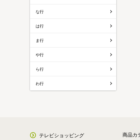
な行
は行
ま行
や行
ら行
わ行
商品カ
テレビショッピング