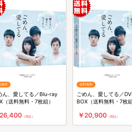
料無料
送料無料
ん、愛してる／Blu-ray
ごめん、愛してる／DV
OX（送料無料・7枚組）
BOX（送料無料・7枚
26,400
￥20,900
（税込）
（税込）