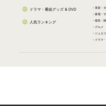
美容・
ドラマ・番組グッズ & DVD
家電・
寝具・
人気ランキング
グルメ
ジュエ
ドラマ・