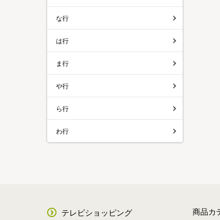
な行
は行
ま行
や行
ら行
わ行
商品カ
テレビショッピング