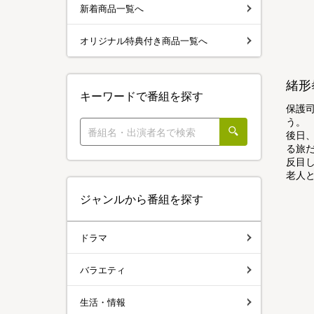
新着商品一覧へ
オリジナル特典付き商品一覧へ
緒形
キーワードで番組を探す
保護
う。
後日
る旅
反目
老人
ジャンルから番組を探す
ドラマ
バラエティ
生活・情報