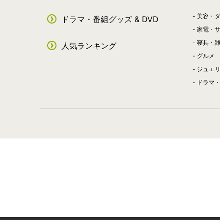
美容・
ドラマ・番組グッズ & DVD
家電・
寝具・
人気ランキング
グルメ
ジュエ
ドラマ・