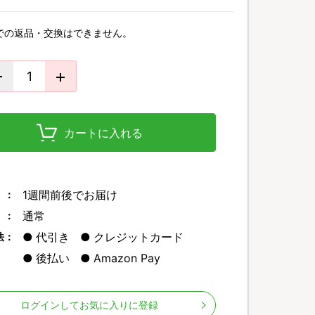
での返品・交換はできません。
カートに入れる
1週間前後でお届け
 ：
通常
 ：
代引き
クレジットカード
法：
後払い
Amazon Pay
ログインしてお気に入りに登録