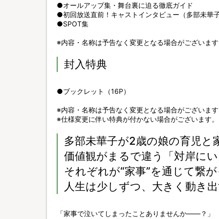
●オールアップ集・舞台裏に迫る徹底ガイド
●初回放送直前！キャストインタビュー（多部未華
●SPOT集
※内容・名称は予告なく変更となる場合がございます
封入特典
●ブックレット（16P）
※内容・名称は予告なく変更となる場合がございます
※仕様変更に伴い特典が付かない場合がございます。
多部未華子が2歳の娘の育児と
価値観がまるで違う「対岸にい
それぞれが“家事”を通じて繋
人生は少しずつ、大きく動き出
「家事で泣いてしまったことありませんか――？」