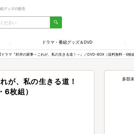
番組グッズの販売
ドラマ・番組グッズ＆DVD
曜ドラマ『対岸の家事～これが、私の生きる道！～』／DVD-BOX（送料無料・6枚
多部
これが、私の生きる道！
・6枚組）