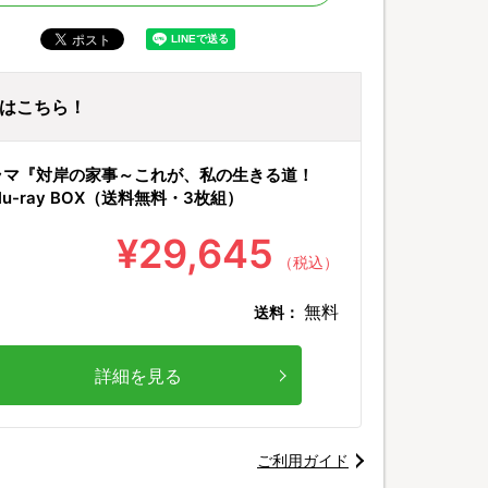
ayはこちら！
ラマ『対岸の家事～これが、私の生きる道！
lu-ray BOX（送料無料・3枚組）
¥29,645
（税込）
無料
送料：
詳細を見る
ご利用ガイド