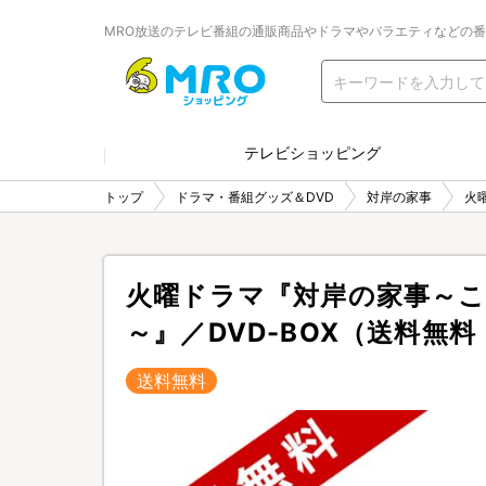
MRO放送のテレビ番組の通販商品やドラマやバラエティなどの
テレビショッピング
トップ
ドラマ・番組グッズ＆DVD
対岸の家事
火
火曜ドラマ『対岸の家事～
～』／DVD-BOX（送料無料
送料無料