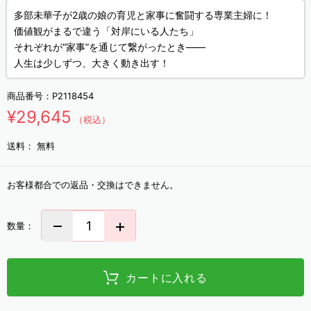
多部未華子が2歳の娘の育児と家事に奮闘する専業主婦に！
価値観がまるで違う「対岸にいる人たち」
それぞれが“家事”を通じて繋がったとき――
人生は少しずつ、大きく動き出す！
商品番号：
P2118454
¥29,645
（税込）
送料：
無料
お客様都合での返品・交換はできません。
数量：
カートに入れる