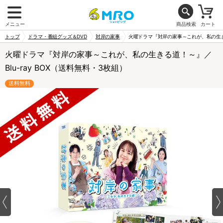
メニュー
商品検索
カート
トップ
ドラマ・番組グッズ＆DVD
対岸の家事
火曜ドラマ『対岸の家事～これが、私の生きる
火曜ドラマ『対岸の家事～これが、私の生きる道！～』／
Blu-ray BOX（送料無料・3枚組）
送料無料