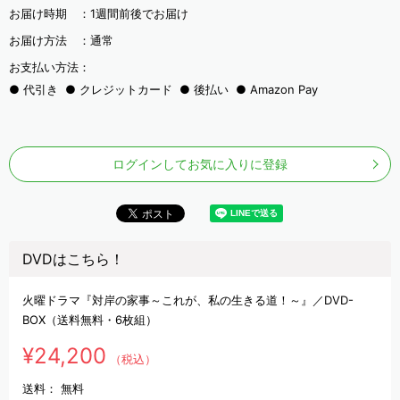
お届け時期 ：
1週間前後でお届け
お届け方法 ：
通常
お支払い方法：
代引き
クレジットカード
後払い
Amazon Pay
ログインしてお気に入りに登録
DVDはこちら！
火曜ドラマ『対岸の家事～これが、私の生きる道！～』／DVD-
BOX（送料無料・6枚組）
¥24,200
（税込）
送料：
無料