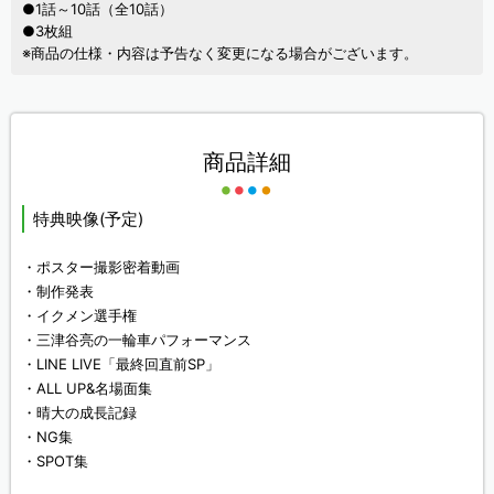
●1話～10話（全10話）
●3枚組
※商品の仕様・内容は予告なく変更になる場合がございます。
商品詳細
特典映像(予定)
・ポスター撮影密着動画
・制作発表
・イクメン選手権
・三津谷亮の一輪車パフォーマンス
・LINE LIVE「最終回直前SP」
・ALL UP&名場面集
・晴大の成長記録
・NG集
・SPOT集