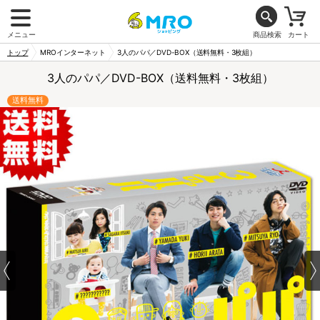
メニュー
商品検索
カート
トップ
MROインターネット
3人のパパ／DVD-BOX（送料無料・3枚組）
3人のパパ／DVD-BOX（送料無料・3枚組）
送料無料