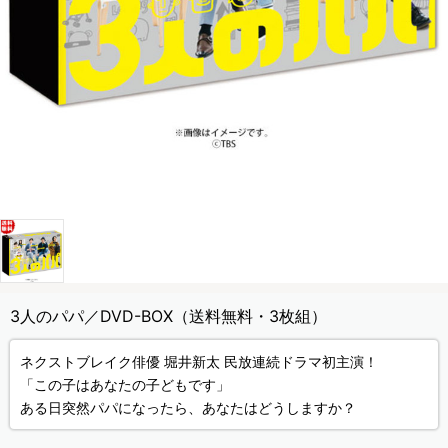
3人のパパ／DVD-BOX（送料無料・3枚組）
ネクストブレイク俳優 堀井新太 民放連続ドラマ初主演！
「この子はあなたの子どもです」
ある日突然パパになったら、あなたはどうしますか？