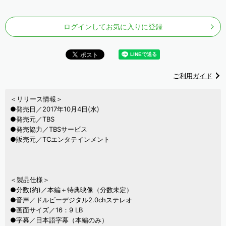
ログインしてお気に入りに登録
ご利用ガイド
＜リリース情報＞
●発売日／2017年10月4日(水)
●発売元／TBS
●発売協力／TBSサービス
●販売元／TCエンタテインメント
＜製品仕様＞
●分数(約)／本編＋特典映像（分数未定）
●音声／ドルビーデジタル2.0chステレオ
●画面サイズ／16：9 LB
●字幕／日本語字幕（本編のみ）