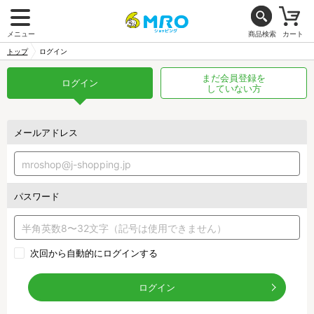
メニュー
商品検索
カート
トップ
ログイン
まだ会員登録を
ログイン
していない方
メールアドレス
パスワード
次回から自動的にログインする
ログイン