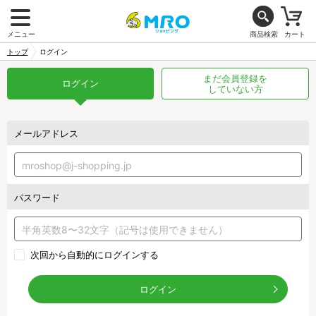
メニュー
商品検索
カート
トップ
ログイン
まだ会員登録を
ログイン
していない方
メールアドレス
パスワード
次回から自動的にログインする
ログイン