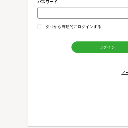
パスワード
次回から自動的にログインする
ログイン
メ