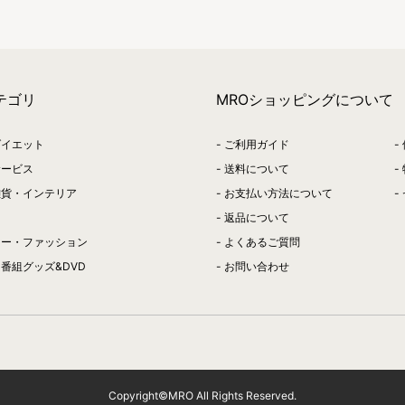
テゴリ
MROショッピングについて
ダイエット
ご利用ガイド
サービス
送料について
雑貨・インテリア
お支払い方法について
返品について
リー・ファッション
よくあるご質問
番組グッズ&DVD
お問い合わせ
Copyright©MRO All Rights Reserved.