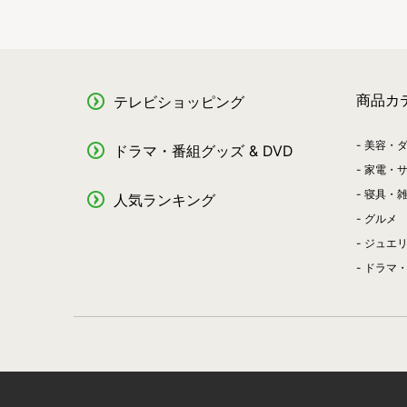
商品カ
テレビショッピング
美容・
ドラマ・番組グッズ & DVD
家電・
寝具・
人気ランキング
グルメ
ジュエ
ドラマ・