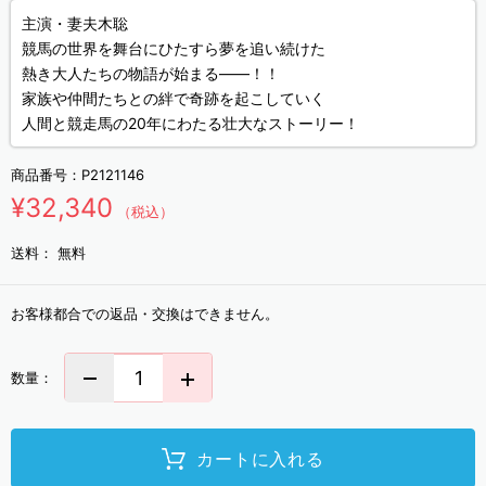
主演・妻夫木聡
競馬の世界を舞台にひたすら夢を追い続けた
熱き大人たちの物語が始まる――！！
家族や仲間たちとの絆で奇跡を起こしていく
人間と競走馬の20年にわたる壮大なストーリー！
商品番号：
P2121146
¥32,340
（税込）
送料：
無料
お客様都合での返品・交換はできません。
数量：
カートに入れる