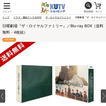
メニュー
商品検索
カート
トップ
ドラマ・番組グッズ＆DVD
ザ・ロイヤルファミリー
日曜劇場『ザ・ロイヤルファミリ
日曜劇場『ザ・ロイヤルファミリー』／Blu-ray BOX（送料
無料・4枚組）
送料無料