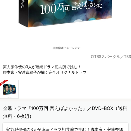
©TBSスパークル／TBS
実力派俳優の3人が連続ドラマ初共演で挑む！
脚本家・安達奈緒子が描く完全オリジナルドラマ
金曜ドラマ『100万回 言えばよかった』／DVD-BOX（送料
無料・6枚組）
実力派俳優の3人が連続ドラマ初共演で挑む！脚本家・安達奈緒