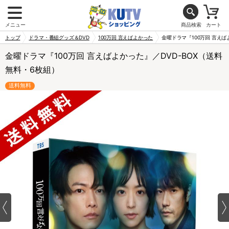
メニュー
商品検索
カート
トップ
ドラマ・番組グッズ＆DVD
100万回 言えばよかった
金曜ドラマ『100万回 言えば
金曜ドラマ『100万回 言えばよかった』／DVD-BOX（送料
無料・6枚組）
送料無料