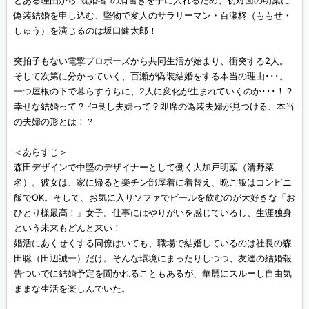
とある理由から“既婚者”の肩書きを手に入れるため、初対面の明葉に
偽装結婚を申し込む、堅物で変人のサラリーマン・百瀬柊（ももせ・
しゅう）を演じるのは坂口健太郎！
突拍子もない電撃プロポーズから共同生活が始まり、衝突する2人。
そして次第に分かっていく、百瀬が偽装結婚をする本当の理由･･･。
一つ屋根の下で暮らすうちに、2人に変化が生まれていくのか･･･！？
幸せな結婚って？ 仲良し夫婦って？即席の偽装夫婦が見つける、本当
の夫婦の形とは！？
＜あらすじ＞
森田デザインで中堅のデザイナーとして働く大加戸明葉（清野菜
名）。彼女は、家に帰ると楽チン部屋着に着替え、晩ご飯はコンビニ
飯でOK。そして、お気に入りソファでビールを飲むのが大好きな「お
ひとり様最高！」女子。仕事にはやりがいを感じているし、生涯独身
という未来もどんと来い！
婚活にあくせくする同僚はいても、職場で結婚しているのは社長の森
田聡（田辺誠一）だけ。そんな環境にまったりしつつ、友達の結婚報
告ついでに結婚予定を聞かれることもあるが、華麗にスルーし自由気
ままな生活を楽しんでいた。