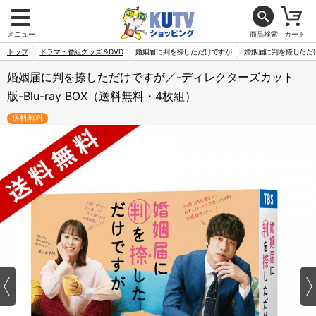
メニュー
商品検索
カート
トップ
ドラマ・番組グッズ＆DVD
婚姻届に判を捺しただけですが
婚姻届に判を捺しただけで
婚姻届に判を捺しただけですが／-ディレクターズカット
版-Blu-ray BOX（送料無料・4枚組）
送料無料