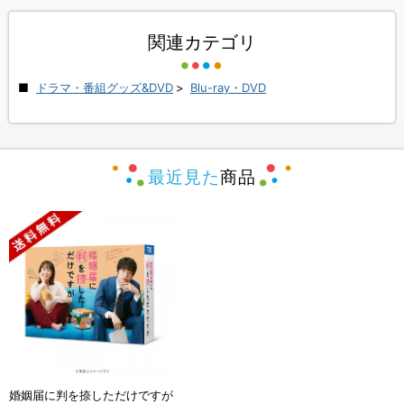
関連カテゴリ
ドラマ・番組グッズ&DVD
>
Blu-ray・DVD
最近見た
商品
婚姻届に判を捺しただけですが