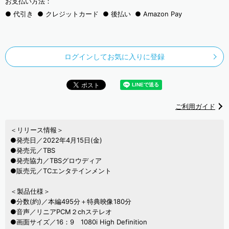
お支払い方法：
代引き
クレジットカード
後払い
Amazon Pay
ログインしてお気に入りに登録
ご利用ガイド
＜リリース情報＞
●発売日／2022年4月15日(金)
●発売元／TBS
●発売協力／TBSグロウディア
●販売元／TCエンタテインメント
＜製品仕様＞
●分数(約)／本編495分＋特典映像180分
●音声／リニアPCM２chステレオ
●画面サイズ／16：9 1080i High Definition