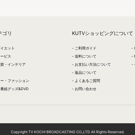
テゴリ
KUTVショッピングについて
ダイエット
ご利用ガイド
サービス
送料について
雑貨・インテリア
お支払い方法について
返品について
リー・ファッション
よくあるご質問
番組グッズ&DVD
お問い合わせ
Copyright TV KOCHI BROADCASTING CO.,LTD All Rights Reserved.