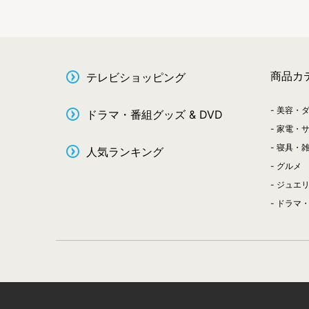
商品カ
テレビショッピング
美容・
ドラマ・番組グッズ & DVD
家電・
寝具・
人気ランキング
グルメ
ジュエ
ドラマ・