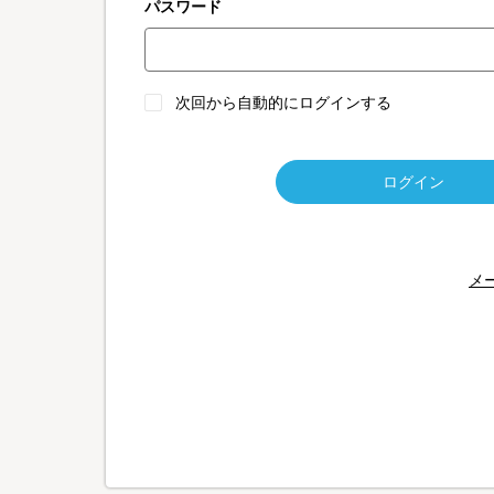
パスワード
次回から自動的にログインする
ログイン
メ