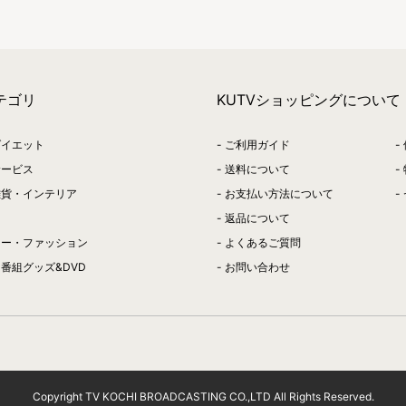
テゴリ
KUTVショッピングについて
ダイエット
ご利用ガイド
サービス
送料について
雑貨・インテリア
お支払い方法について
返品について
リー・ファッション
よくあるご質問
番組グッズ&DVD
お問い合わせ
Copyright TV KOCHI BROADCASTING CO.,LTD All Rights Reserved.