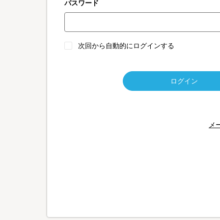
パスワード
次回から自動的にログインする
ログイン
メ