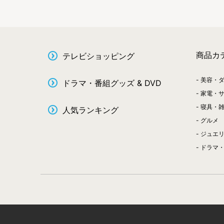
商品カ
テレビショッピング
美容・
ドラマ・番組グッズ & DVD
家電・
寝具・
人気ランキング
グルメ
ジュエ
ドラマ・