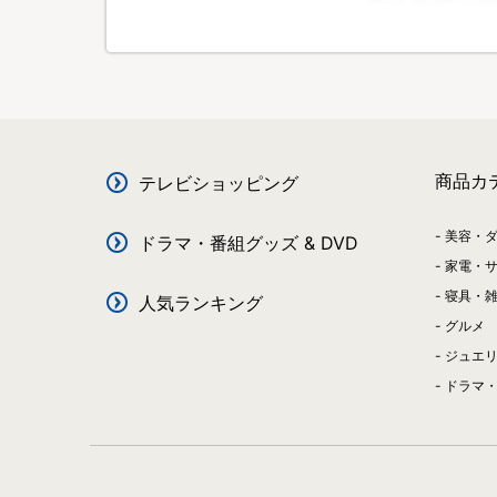
商品カ
テレビショッピング
美容・
ドラマ・番組グッズ & DVD
家電・
寝具・
人気ランキング
グルメ
ジュエ
ドラマ・