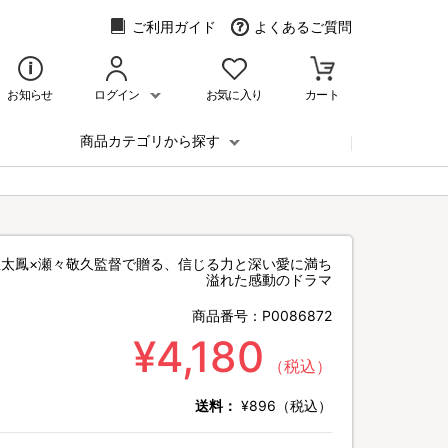
ご利用ガイド
よくあるご質問
お知らせ
ログイン
お気に入り
カート
商品カテゴリから探す
屋太鳳×瀬々敬久監督で贈る、信じる力と深い愛に満ち
溢れた感動のドラマ
商品番号：
P0086872
¥4,180
（税込）
送料：
¥896（税込）