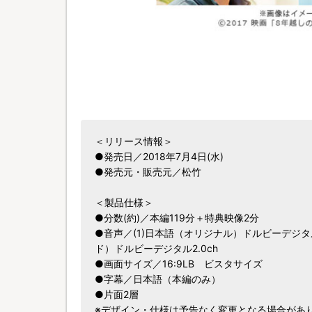
＜リリース情報＞
●発売日／2018年7月4日(水)
●発売元・販売元／松竹
＜製品仕様＞
●分数(約)／本編119分＋特典映像2分
●音声／(1)日本語（オリジナル）ドルビーデジタル5
ド）ドルビーデジタル2.0ch
●画面サイズ／16:9LB ビスタサイズ
●字幕／日本語（本編のみ）
●片面2層
※デザイン・仕様は予告なく変更となる場合があ