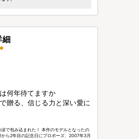
詳細
は何年待てますか
督で贈る、信じる力と深い愛に
涙で包み込まれた！ 本作のモデルとなったの
から2年目の記念日にプロポーズ、2007年3月