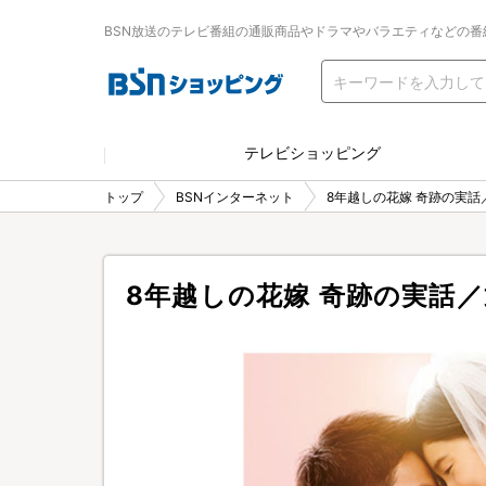
BSN放送のテレビ番組の通販商品やドラマやバラエティなどの番
テレビショッピング
トップ
BSNインターネット
8年越しの花嫁 奇跡の実話
8年越しの花嫁 奇跡の実話／