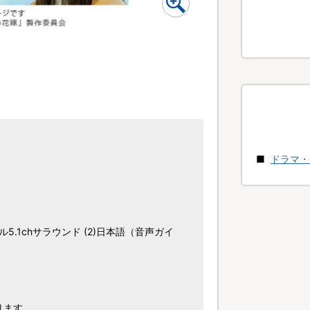
ドラマ・
.1chサラウンド (2)日本語（音声ガイ
ります。