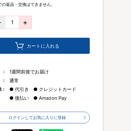
での返品・交換はできません。
カートに入れる
1週間前後でお届け
 ：
通常
 ：
代引き
クレジットカード
法：
後払い
Amazon Pay
ログインしてお気に入りに登録