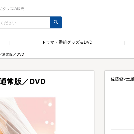
組グッズの販売
ドラマ・番組グッズ＆DVD
／通常版／DVD
佐藤健×土
通常版／DVD