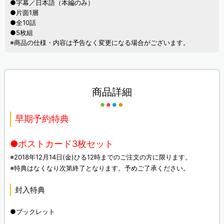
●字幕／日本語（本編のみ）
●片面1層
●全10話
●5枚組
※商品の仕様・内容は予告なく変更になる場合がございます。
商品詳細
早期予約特典
●ポストカード3枚セット
※2018年12月14日(金)ひる12時までのご注文の方に限ります。
※特典はなくなり次第終了となります。予めご了承ください。
封入特典
●ブックレット