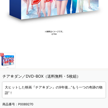
チア☆ダン／DVD-BOX（送料無料・5枚組）
大ヒットした映画『チア☆ダン』の9年後…“もう一つの奇跡の物
語”！
商品番号：
P0089270