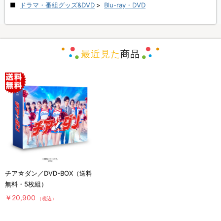
ドラマ・番組グッズ&DVD
>
Blu-ray・DVD
最近見た
商品
チア☆ダン／DVD-BOX（送料
無料・5枚組）
￥20,900
（税込）