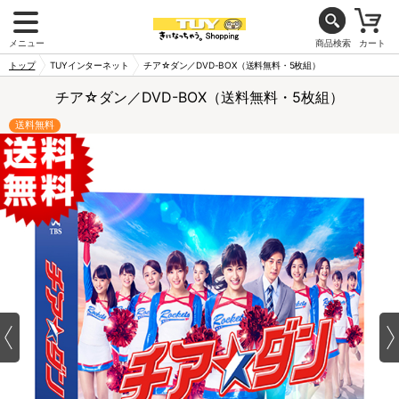
メニュー
商品検索
カート
トップ
TUYインターネット
チア☆ダン／DVD-BOX（送料無料・5枚組）
チア☆ダン／DVD-BOX（送料無料・5枚組）
送料無料