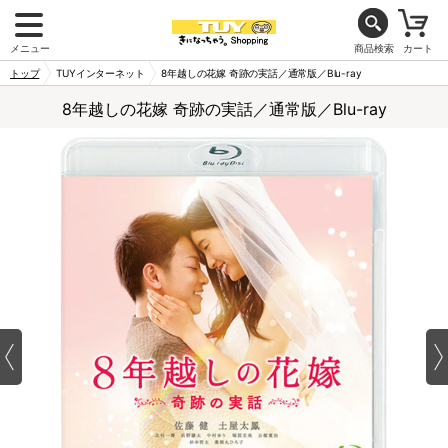
メニュー
商品検索
カート
トップ
TUYインターネット
8年越しの花嫁 奇跡の実話／通常版／Blu-ray
8年越しの花嫁 奇跡の実話／通常版／Blu-ray