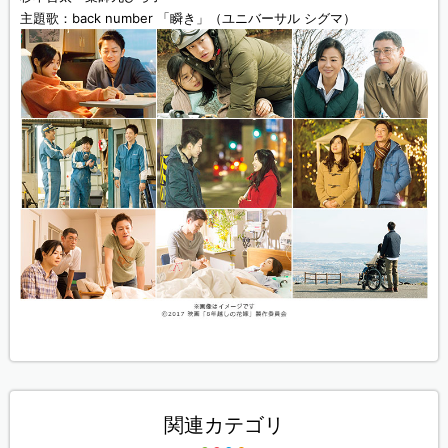
主題歌：back number 「瞬き」（ユニバーサル シグマ）
関連カテゴリ