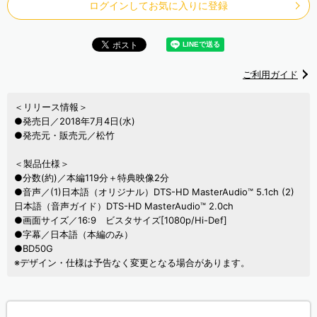
ログインしてお気に入りに登録
ご利用ガイド
＜リリース情報＞
●発売日／2018年7月4日(水)
●発売元・販売元／松竹
＜製品仕様＞
●分数(約)／本編119分＋特典映像2分
●音声／(1)日本語（オリジナル）DTS-HD MasterAudio™ 5.1ch (2)
日本語（音声ガイド）DTS-HD MasterAudio™ 2.0ch
●画面サイズ／16:9 ビスタサイズ[1080p/Hi-Def]
●字幕／日本語（本編のみ）
●BD50G
※デザイン・仕様は予告なく変更となる場合があります。