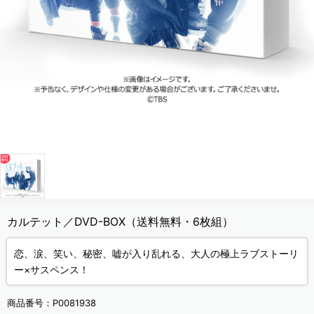
カルテット／DVD-BOX（送料無料・6枚組）
恋、涙、笑い、秘密、嘘が入り乱れる、大人の極上ラブストーリ
ー×サスペンス！
商品番号：
P0081938