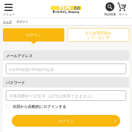
メニュー
商品検索
カート
トップ
ログイン
まだ会員登録を
ログイン
していない方
メールアドレス
パスワード
次回から自動的にログインする
ログイン