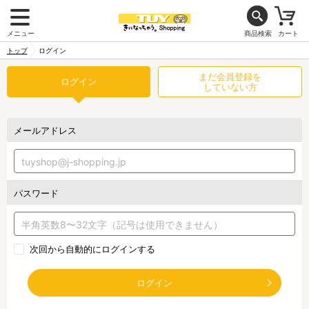
メニュー
商品検索
カート
トップ
ログイン
まだ会員登録を
ログイン
していない方
メールアドレス
パスワード
次回から自動的にログインする
ログイン