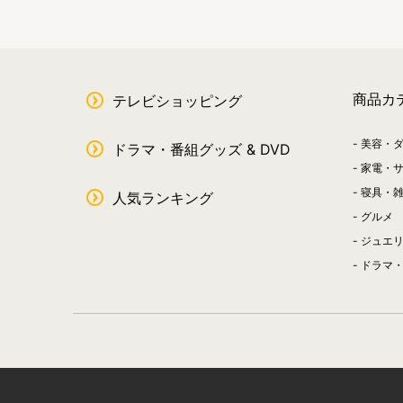
商品カ
テレビショッピング
美容・
ドラマ・番組グッズ & DVD
家電・
寝具・
人気ランキング
グルメ
ジュエ
ドラマ・