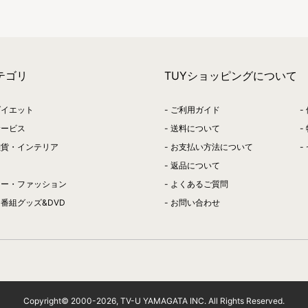
テゴリ
TUYショッピングについて
ダイエット
ご利用ガイド
サービス
送料について
雑貨・インテリア
お支払い方法について
返品について
リー・ファッション
よくあるご質問
番組グッズ&DVD
お問い合わせ
Copyright© 2000-
2026
, TV-U YAMAGATA INC. All Rights Reserved.