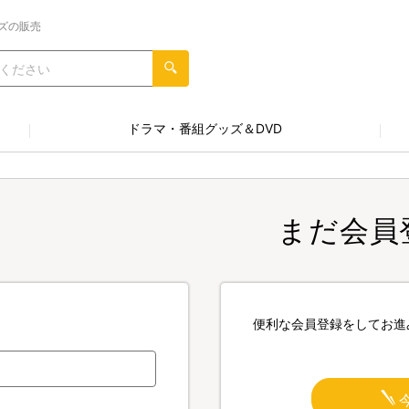
ズの販売
ドラマ・番組グッズ＆DVD
まだ会員
便利な会員登録をしてお進