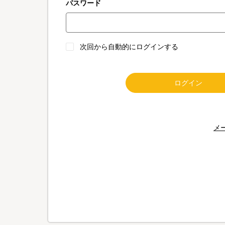
パスワード
次回から自動的にログインする
ログイン
メ