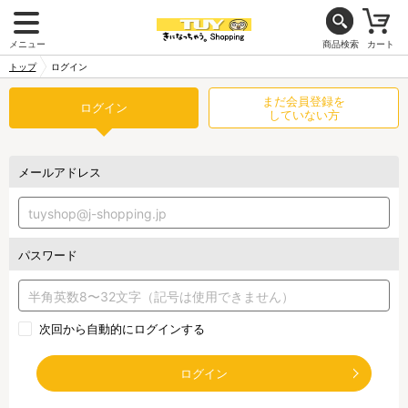
メニュー
商品検索
カート
トップ
ログイン
まだ会員登録を
ログイン
していない方
メールアドレス
パスワード
次回から自動的にログインする
ログイン