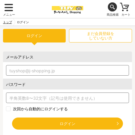
メニュー
商品検索
カート
トップ
ログイン
まだ会員登録を
ログイン
していない方
メールアドレス
パスワード
次回から自動的にログインする
ログイン