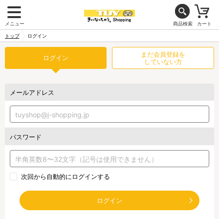
メニュー
商品検索
カート
トップ
ログイン
まだ会員登録を
ログイン
していない方
メールアドレス
パスワード
次回から自動的にログインする
ログイン