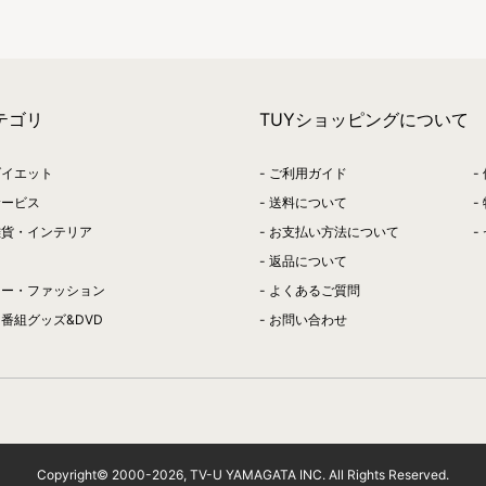
テゴリ
TUYショッピングについて
ダイエット
ご利用ガイド
サービス
送料について
雑貨・インテリア
お支払い方法について
返品について
リー・ファッション
よくあるご質問
番組グッズ&DVD
お問い合わせ
Copyright© 2000-
2026
, TV-U YAMAGATA INC. All Rights Reserved.