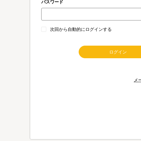
パスワード
次回から自動的にログインする
ログイン
メ