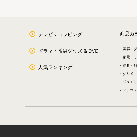
商品カ
テレビショッピング
美容・
ドラマ・番組グッズ & DVD
家電・
寝具・
人気ランキング
グルメ
ジュエ
ドラマ・