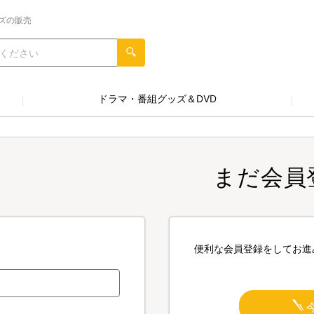
ズの販売
ドラマ・番組グッズ＆DVD
まだ会員
便利な会員登録をしてお進