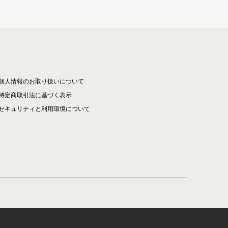
個人情報のお取り扱いについて
特定商取引法に基づく表示
セキュリティと利用環境について