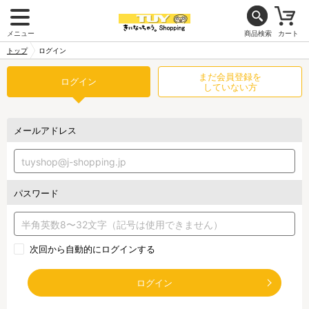
メニュー
商品検索
カート
トップ
ログイン
まだ会員登録を
ログイン
していない方
メールアドレス
パスワード
次回から自動的にログインする
ログイン