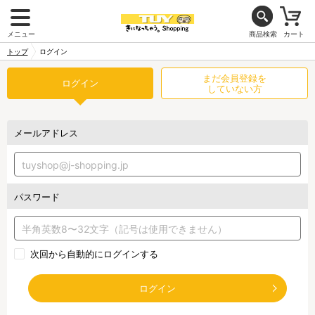
メニュー
商品検索
カート
トップ
ログイン
まだ会員登録を
ログイン
していない方
メールアドレス
パスワード
次回から自動的にログインする
ログイン