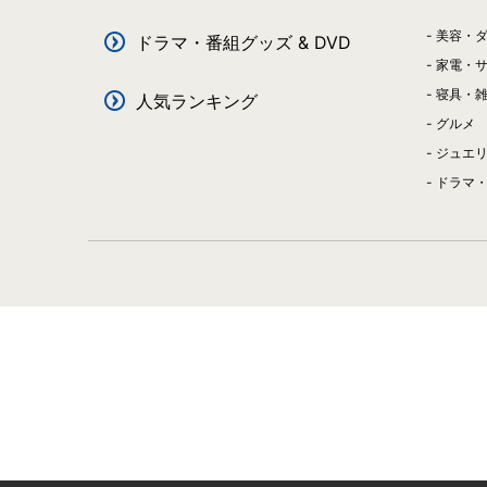
美容・
ドラマ・番組グッズ & DVD
家電・
寝具・
人気ランキング
グルメ
ジュエ
ドラマ・