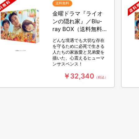
送料無料
金曜ドラマ『ライオ
ンの隠れ家』／Blu-
ray BOX（送料無料・
4枚組）
どんな境遇でも大切な存在
を守るために必死で生きる
人たちの家族愛と兄弟愛を
描いた、心震えるヒューマ
ンサスペンス！
￥32,340
（税込）