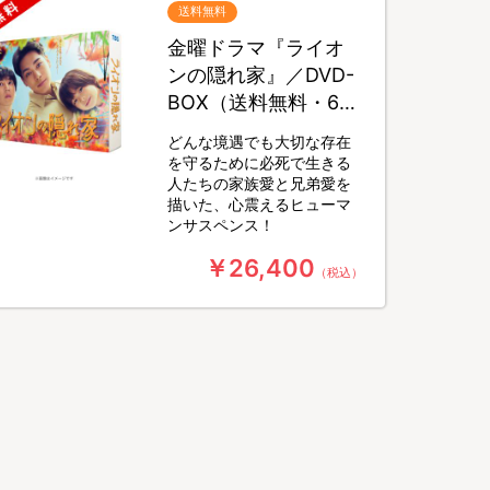
送料無料
金曜ドラマ『ライオ
ンの隠れ家』／DVD-
BOX（送料無料・6枚
組）
どんな境遇でも大切な存在
を守るために必死で生きる
人たちの家族愛と兄弟愛を
描いた、心震えるヒューマ
ンサスペンス！
￥26,400
（税込）