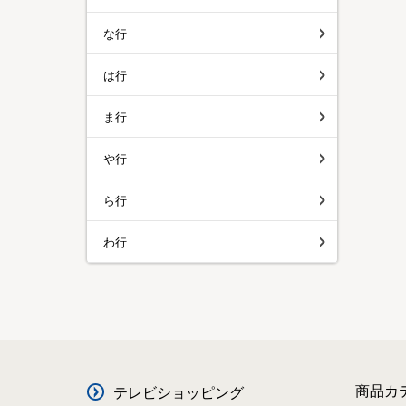
な行
は行
ま行
や行
ら行
わ行
商品カ
テレビショッピング