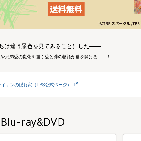
ちは違う景色を見てみることにした——
愛や兄弟愛の変化を描く愛と絆の物語が幕を開ける——！
ライオンの隠れ家（TBS公式ページ）
Blu-ray&DVD