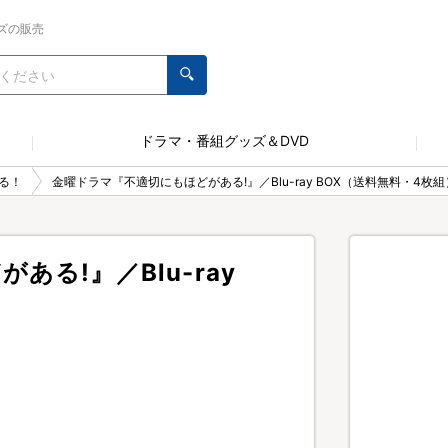
ズの販売
ドラマ・番組グッズ＆DVD
る！
金曜ドラマ『不適切にもほどがある!』／Blu-ray BOX（送料無料・4枚組
る!』／Blu-ray