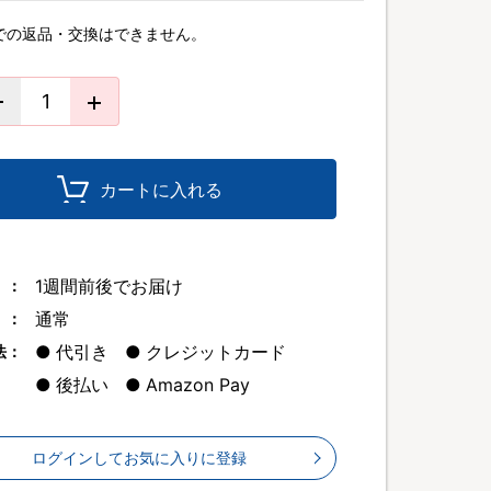
での返品・交換はできません。
カートに入れる
1週間前後でお届け
 ：
通常
 ：
代引き
クレジットカード
法：
後払い
Amazon Pay
ログインしてお気に入りに登録