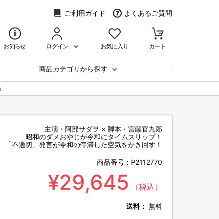
ご利用ガイド
よくあるご質問
お知らせ
ログイン
お気に入り
カート
商品カテゴリから探す
）
主演・阿部サダヲ × 脚本・宮藤官九郎
昭和のダメおやじが令和にタイムスリップ！
「不適切」発言が令和の停滞した空気をかき回す！
商品番号：
P2112770
¥29,645
（税込）
送料：
無料