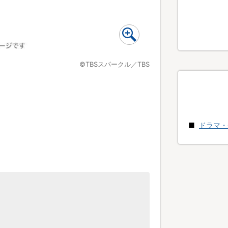
©TBSスパークル／TBS
ドラマ・