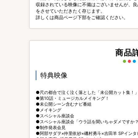
収録されている映像に不備はございませんが、良
をさせていただきたく存じます。
詳しくは商品ページ下部をご確認ください。
商品
特典映像
●尺の都合で泣く泣く落とした「未公開カット集！
●第10話・ミュージカルメイキング！
●未公開シーン含むナビ番組
●メイキング
●スペシャル座談会
●スペシャル座談会「ウラ話を聞いちゃダメですか
●制作発表会見
●阿部サダヲ×仲里依紗×磯村勇斗×吉田羊 SPインタ