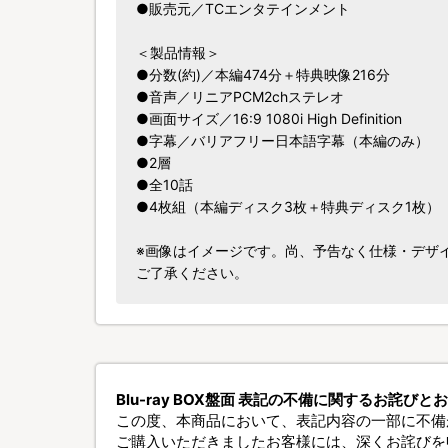
●販売元／TCエンタテインメント
＜製品情報＞
●分数(約)／本編474分＋特典映像216分
●音声／リニアPCM2chステレオ
●画面サイズ／16:9 1080i High Definition
●字幕／バリアフリー日本語字幕（本編のみ）
●2層
●全10話
●4枚組（本編ディスク3枚＋特典ディスク1枚）
※画像はイメージです。尚、予告なく仕様・デザ
ご了承ください。
Blu-ray BOX盤面 表記の不備に関するお詫びと
この度、本商品において、表記内容の一部に不備
ご購入いただきましたお客様には、深くお詫びを