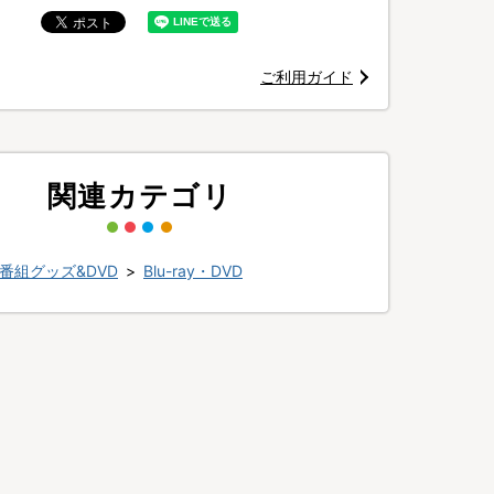
ご利用ガイド
©TBSスパークル／
関連カテゴリ
番組グッズ&DVD
>
Blu-ray・DVD