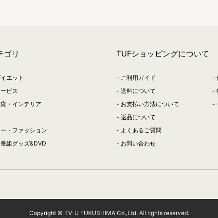
テゴリ
TUFショッピングについて
ダイエット
ご利用ガイド
サービス
送料について
雑貨・インテリア
お支払い方法について
返品について
リー・ファッション
よくあるご質問
番組グッズ&DVD
お問い合わせ
Copyright © TV-U FUKUSHIMA Co.,Ltd. All rights reserved.