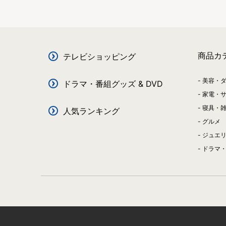
商品カ
テレビショッピング
美容・
ドラマ・番組グッズ & DVD
家電・
寝具・
人気ランキング
グルメ
ジュエ
ドラマ・