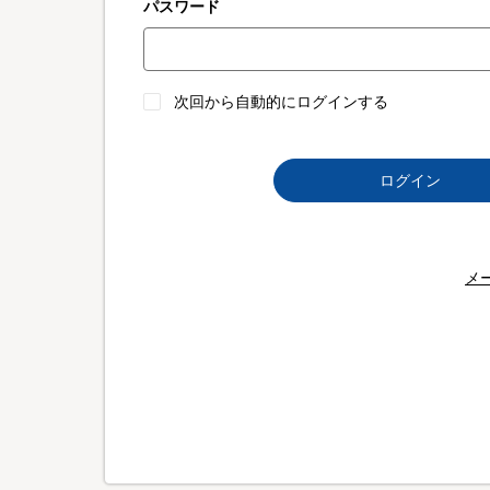
パスワード
次回から自動的にログインする
ログイン
メ