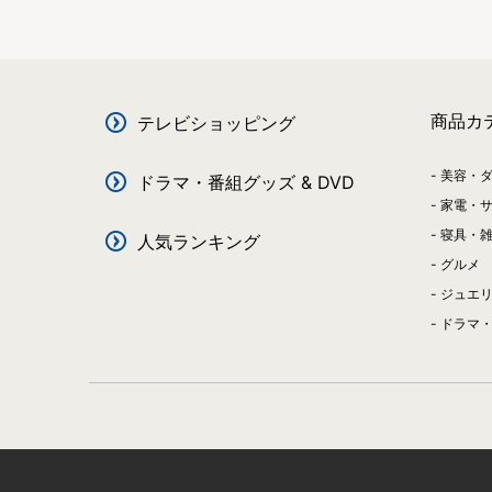
商品カ
テレビショッピング
美容・
ドラマ・番組グッズ & DVD
家電・
寝具・
人気ランキング
グルメ
ジュエ
ドラマ・