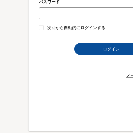
パスワード
次回から自動的にログインする
ログイン
メ