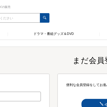
ズの販売
ドラマ・番組グッズ＆DVD
まだ会員
便利な会員登録をしてお進