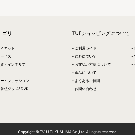
テゴリ
TUFショッピングについて
ダイエット
ご利用ガイド
サービス
送料について
雑貨・インテリア
お支払い方法について
返品について
リー・ファッション
よくあるご質問
番組グッズ&DVD
お問い合わせ
Copyright © TV-U FUKUSHIMA Co.,Ltd. All rights reserved.