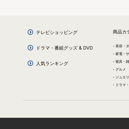
商品カ
テレビショッピング
美容・
ドラマ・番組グッズ & DVD
家電・
寝具・
人気ランキング
グルメ
ジュエ
ドラマ・