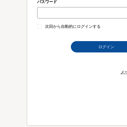
パスワード
次回から自動的にログインする
ログイン
メ