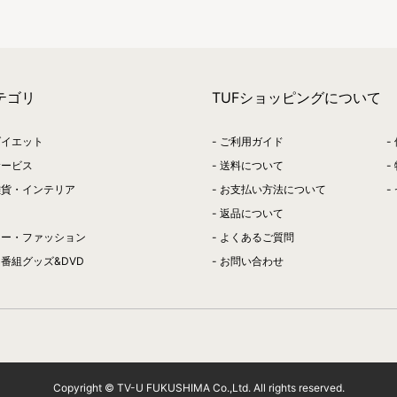
テゴリ
TUFショッピングについて
ダイエット
ご利用ガイド
サービス
送料について
雑貨・インテリア
お支払い方法について
返品について
リー・ファッション
よくあるご質問
番組グッズ&DVD
お問い合わせ
Copyright © TV-U FUKUSHIMA Co.,Ltd. All rights reserved.