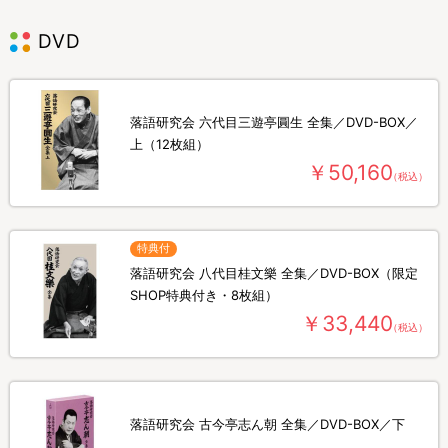
DVD
落語研究会 六代目三遊亭圓生 全集／DVD-BOX／
上（12枚組）
￥50,160
（税込）
特典付
落語研究会 八代目桂文樂 全集／DVD-BOX（限定
SHOP特典付き・8枚組）
￥33,440
（税込）
落語研究会 古今亭志ん朝 全集／DVD-BOX／下