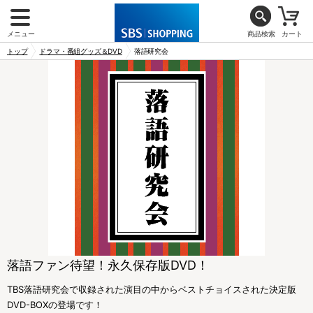
メニュー
商品検索
カート
トップ
ドラマ・番組グッズ＆DVD
落語研究会
落語ファン待望！永久保存版DVD！
TBS落語研究会で収録された演目の中からベストチョイスされた決定版
DVD-BOXの登場です！